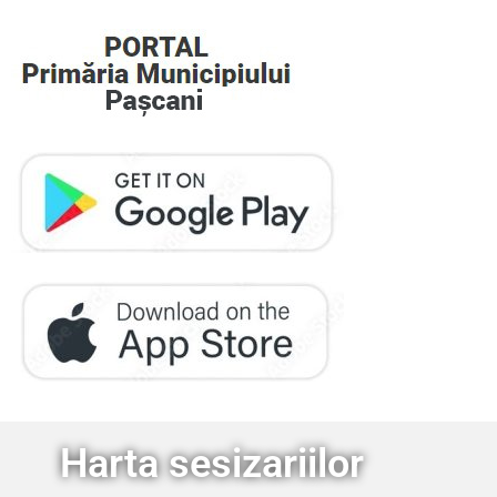
Harta sesizariilor